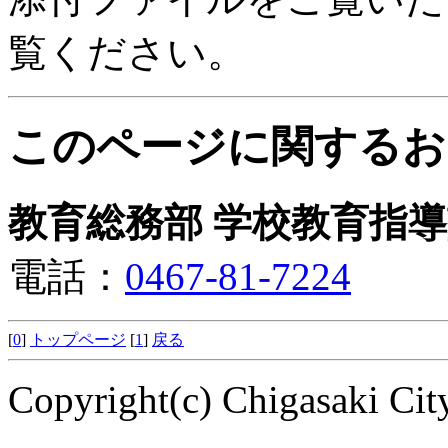
覧ください。
このページに関するお
教育総務部 学校教育指導
電話：
0467-81-7224
[
0
]
トップページ
[
1
]
戻る
Copyright(c) Chigasaki City.