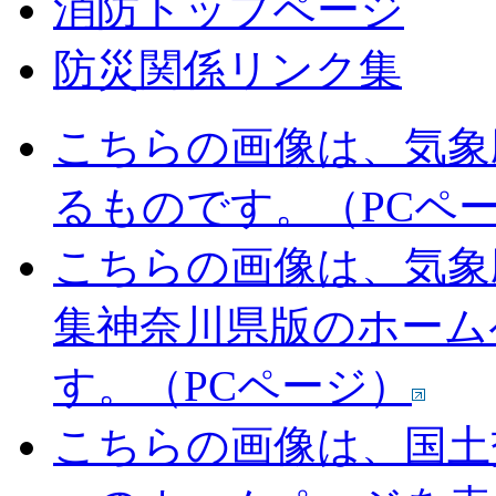
消防トップページ
防災関係リンク集
こちらの画像は、気象
るものです。（PCペ
こちらの画像は、気象
集神奈川県版のホーム
す。（PCページ）
こちらの画像は、国土