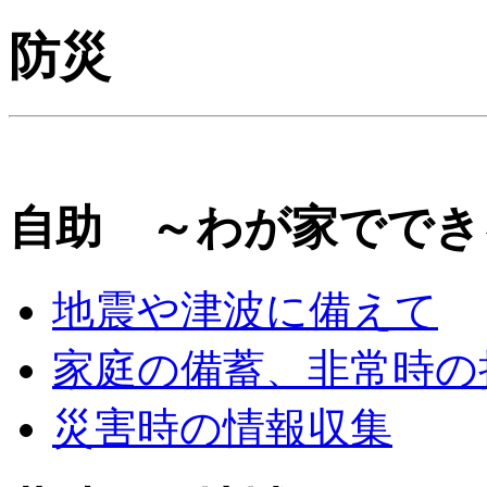
防災
自助 ～わが家ででき
地震や津波に備えて
家庭の備蓄、非常時の
災害時の情報収集