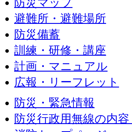
防災マップ
避難所・避難場所
防災備蓄
訓練・研修・講座
計画・マニュアル
広報・リーフレット
防災・緊急情報
防災行政用無線の内容