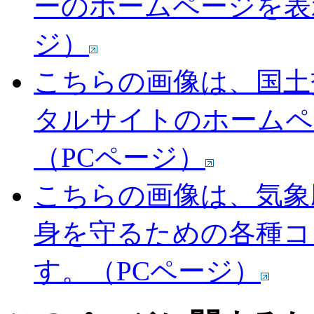
ーのホームページを表
ジ）
こちらの画像は、国土
タルサイトのホームペ
（PCページ）
こちらの画像は、気象
身を守るための各種コ
す。（PCページ）