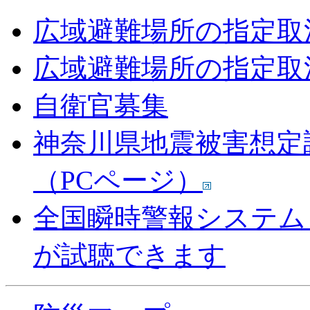
広域避難場所の指定取
広域避難場所の指定取
自衛官募集
神奈川県地震被害想定
（PCページ）
全国瞬時警報システム
が試聴できます