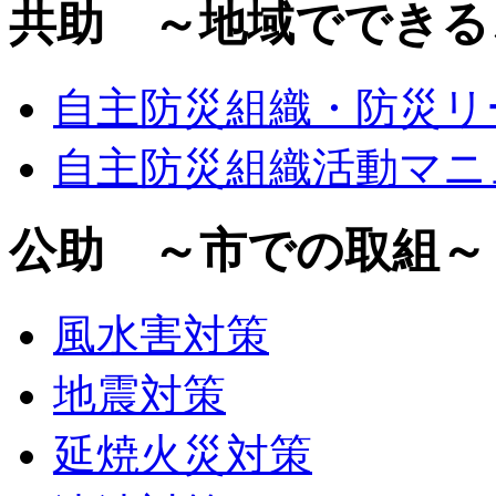
共助 ～地域でできる
自主防災組織・防災リ
自主防災組織活動マニ
公助 ～市での取組～
風水害対策
地震対策
延焼火災対策