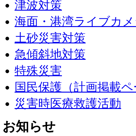
津波対策
海面・港湾ライブカメ
土砂災害対策
急傾斜地対策
特殊災害
国民保護（計画掲載ペ
災害時医療救護活動
お知らせ