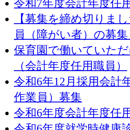
令和7年度会計年度任
【募集を締め切りまし
員（障がい者）の募集
保育園で働いていただ
（会計年度任用職員）
令和6年12月採用会
作業員）募集
令和6年度会計年度任
令和6年度就学時健康