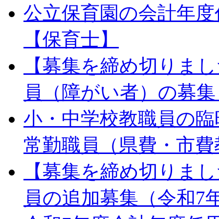
公立保育園の会計年度
【保育士】
【募集を締め切りまし
員（障がい者）の募集
小・中学校教職員の臨
常勤職員（県費・市費
【募集を締め切りまし
員の追加募集（令和7年